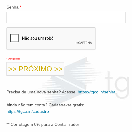
Senha
*
* Obrigatórios
Precisa de uma nova senha? Acesse:
https://tgco.in/senha
Ainda não tem conta? Cadastre-se grátis:
https://tgco.in/cadastro
** Corretagem 0% para a Conta Trader